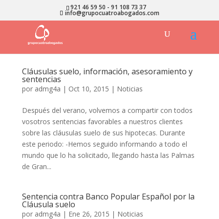
921 46 59 50
-
91 108 73 37
info@grupocuatroabogados.com
Cláusulas suelo, información, asesoramiento y
sentencias
por
admg4a
|
Oct 10, 2015
|
Noticias
Después del verano, volvemos a compartir con todos
vosotros sentencias favorables a nuestros clientes
sobre las cláusulas suelo de sus hipotecas. Durante
este periodo: -Hemos seguido informando a todo el
mundo que lo ha solicitado, llegando hasta las Palmas
de Gran...
Sentencia contra Banco Popular Español por la
Cláusula suelo
por
admg4a
|
Ene 26, 2015
|
Noticias