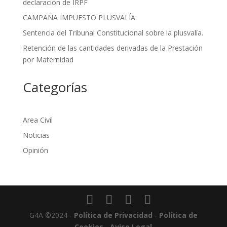
declaración de IRPF
CAMPAÑA IMPUESTO PLUSVALÍA:
Sentencia del Tribunal Constitucional sobre la plusvalía.
Retención de las cantidades derivadas de la Prestación
por Maternidad
Categorías
Area Civil
Noticias
Opinión
G4A ©2024 -
Política de Privacidad
-
Política de
Cookies
-
Aviso Legal